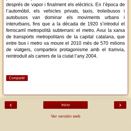
després de vapor i finalment els elèctrics. En l’època de
l’automòbil, els vehicles privats, taxis, troleibusos i
autobusos van dominar els moviments urbans i
interurbans, fins que a la dècada de 1920 s’introduí el
ferrocarril metropolità subterrani: el metro. Avui la xarxa
de transports metropolitans de la capital catalana, que
entre bus i metro va moure el 2010 més de 570 milions
de viatgers, comparteix protagonisme amb el tramvia,
reintroduït als carrers de la ciutat l’any 2004.
Compartir
‹
›
Inicio
Ver versión web