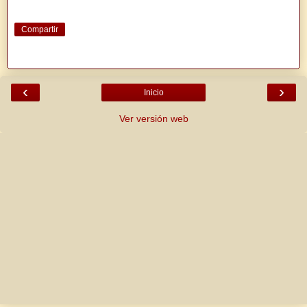
Compartir
‹
›
Inicio
Ver versión web