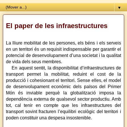
▼
El paper de les infraestructures
La lliure mobilitat de les persones, els béns i els serveis
en un territori és un requisit indispensable per garantir el
potencial de desenvolupament d’una societat i la qualitat
de vida dels seus membres.
En aquest sentit, la disponibilitat d’infraestructures de
transport permet la mobilitat, reduint el cost de la
producció i cohesionant el territori. Sense elles, el model
de desenvolupament econòmic dels països del Primer
Món és inviable perquè la globalització imposa la
dependència externa de qualsevol sector productiu. Amb
tot, cal tenir en compte que les infraestructures del
transport sovint fracturen l’equilibri ecològic del territori i
poden constituir una despesa insostenible.