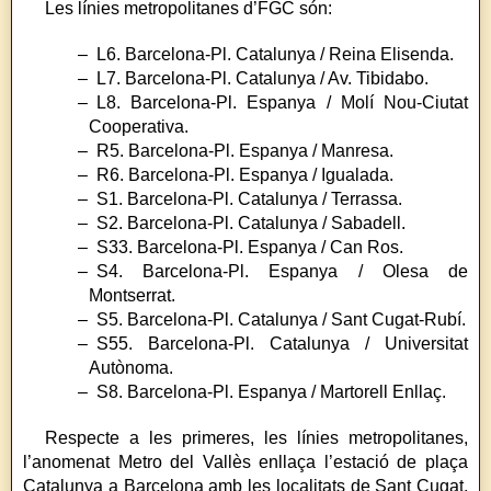
Les línies metropolitanes d’FGC són:
– L6. Barcelona-Pl. Catalunya / Reina Elisenda.
– L7. Barcelona-Pl. Catalunya / Av. Tibidabo.
– L8. Barcelona-Pl. Espanya / Molí Nou-Ciutat
Cooperativa.
– R5. Barcelona-Pl. Espanya / Manresa.
– R6. Barcelona-Pl. Espanya / Igualada.
– S1. Barcelona-Pl. Catalunya / Terrassa.
– S2. Barcelona-Pl. Catalunya / Sabadell.
– S33. Barcelona-Pl. Espanya / Can Ros.
– S4. Barcelona-Pl. Espanya / Olesa de
Montserrat.
– S5. Barcelona-Pl. Catalunya / Sant Cugat-Rubí.
– S55. Barcelona-Pl. Catalunya / Universitat
Autònoma.
– S8. Barcelona-Pl. Espanya / Martorell Enllaç.
Respecte a les primeres, les línies metropolitanes,
l’anomenat Metro del Vallès enllaça l’estació de plaça
Catalunya a Barcelona amb les localitats de Sant Cugat,