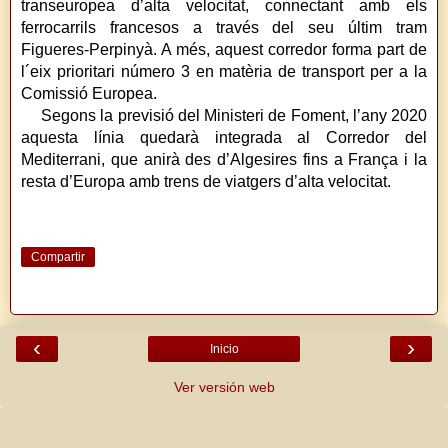
transeuropea d’alta velocitat, connectant amb els
ferrocarrils francesos a través del seu últim tram
Figueres-Perpinyà. A més, aquest corredor forma part de
l´eix prioritari número 3 en matèria de transport per a la
Comissió Europea.
Segons la previsió del Ministeri de Foment, l’any 2020
aquesta línia quedarà integrada al Corredor del
Mediterrani, que anirà des d’Algesires fins a França i la
resta d’Europa amb trens de viatgers d’alta velocitat.
Compartir
‹
›
Inicio
Ver versión web