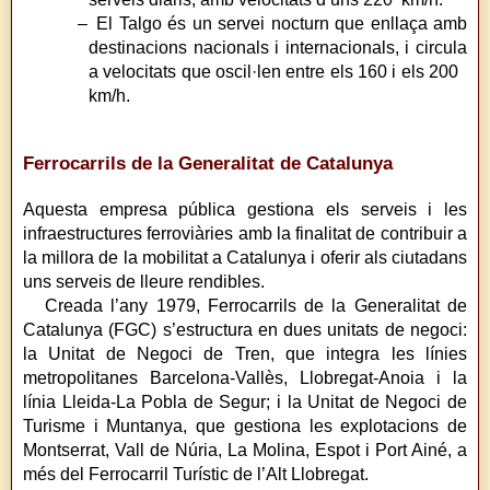
– El Talgo és un servei nocturn que enllaça amb
destinacions nacionals i internacionals, i circula
a velocitats que oscil·len entre els 160 i els 200
km/h.
Ferrocarrils de la Generalitat de Catalunya
Aquesta empresa pública gestiona els serveis i les
infraestructures ferroviàries amb la finalitat de contribuir a
la millora de la mobilitat a Catalunya i oferir als ciutadans
uns serveis de lleure rendibles.
Creada l’any 1979, Ferrocarrils de la Generalitat de
Catalunya (FGC) s’estructura en dues unitats de negoci:
la Unitat de Negoci de Tren, que integra les línies
metropolitanes Barcelona-Vallès, Llobregat-Anoia i la
línia Lleida-La Pobla de Segur; i la Unitat de Negoci de
Turisme i Muntanya, que gestiona les explotacions de
Montserrat, Vall de Núria, La Molina, Espot i Port Ainé, a
més del Ferrocarril Turístic de l’Alt Llobregat.