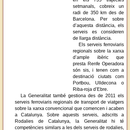
setmanals, cobreix un
radi de 350 km des de
Barcelona. Per sobre
d’aquesta distància, els
serveis es consideren
de llarga distància.
Els serveis ferroviaris
regionals sobre la xarxa
d’ample ibèric que
presta Renfe Operadora
són sis, i tenen com a
destinació ciutats com
Portbou, Ulldecona o
Riba-roja d’Ebre.
La Generalitat també gestiona des de 2011 els
serveis ferroviaris regionals de transport de viatgers
sobre la xarxa convencional que comencen i acaben
a Catalunya. Sobre aquests serveis, adscrits a
Rodalies de Catalunya, la Generalitat hi té
competències similars a les dels serveis de rodalies,