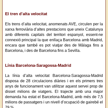
El tren d’alta velocitat
Els trens d’alta velocitat, anomenats AVE, circulen per la
xarxa ferroviària d’altes prestacions que uneix Catalunya
amb diferents capitals del territori espanyol, essent-ne
connexió principal la que enllaça Barcelona amb Madrid,
encara que també es pot viatjar des de Màlaga fins a
Barcelona, i des de Barcelona fins a Sevilla.
Línia Barcelona-Saragossa-Madrid
La línia d’alta velocitat Barcelona-Saragossa-Madrid
disposa de 28 circulacions diàries i en els primers tres
anys de funcionament van utilitzar aquest servei prop de
disset milions de viatgers. El trajecte amb una major
demanda ha estat el Barcelona-Madrid, amb més de 7,5
milions de passatgers i un nivell d’ocupació de gairebé el
79 %.