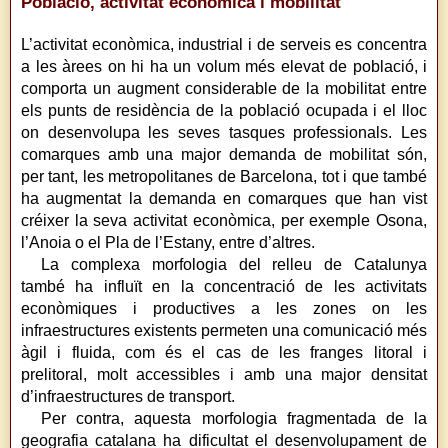
Població, activitat econòmica i mobilitat
L’activitat econòmica, industrial i de serveis es concentra
a les àrees on hi ha un volum més elevat de població, i
comporta un augment considerable de la mobilitat entre
els punts de residència de la població ocupada i el lloc
on desenvolupa les seves tasques professionals. Les
comarques amb una major demanda de mobilitat són,
per tant, les metropolitanes de Barcelona, tot i que també
ha augmentat la demanda en comarques que han vist
créixer la seva activitat econòmica, per exemple Osona,
l’Anoia o el Pla de l’Estany, entre d’altres.
La complexa morfologia del relleu de Catalunya
també ha influït en la concentració de les activitats
econòmiques i productives a les zones on les
infraestructures existents permeten una comunicació més
àgil i fluida, com és el cas de les franges litoral i
prelitoral, molt accessibles i amb una major densitat
d’infraestructures de transport.
Per contra, aquesta morfologia fragmentada de la
geografia catalana ha dificultat el desenvolupament de